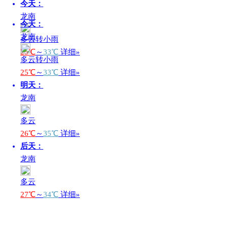
今天：
龙南
今天：
龙南
多云转小雨
25℃
～
33℃
详细»
多云转小雨
25℃
～
33℃
详细»
明天：
龙南
多云
26℃
～
35℃
详细»
后天：
龙南
多云
27℃
～
34℃
详细»