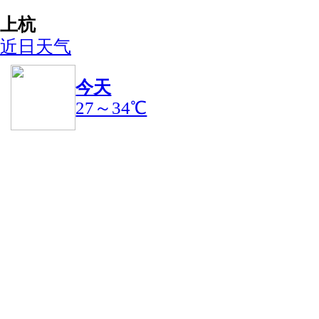
上杭
近日天气
今天
27～34℃