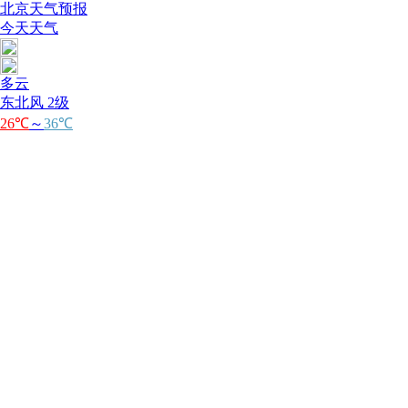
北京天气预报
今天天气
多云
东北风 2级
26℃
～
36℃