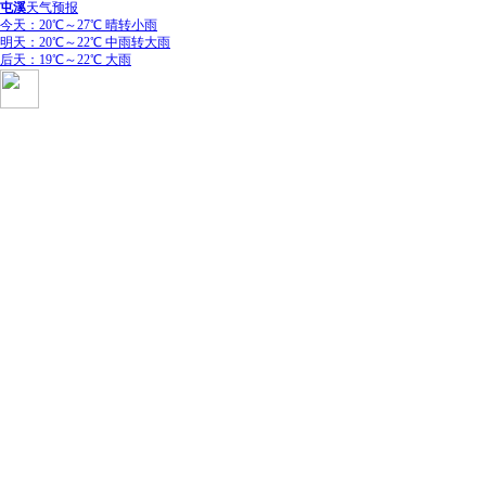
屯溪
天气预报
今天：20℃～27℃ 晴转小雨
明天：20℃～22℃ 中雨转大雨
后天：19℃～22℃ 大雨