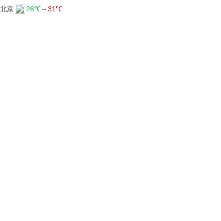
北京
26℃
～
31℃