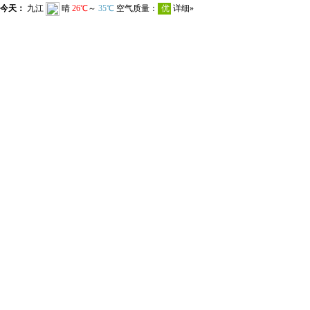
今天：
九江
晴
26℃
～
35℃
空气质量：
优
详细»
明天：
九江
多云转晴
27℃
～
30℃
空气质量：
优
详细»
后天：
九江
晴
23℃
～
31℃
空气质量：
优
详细»