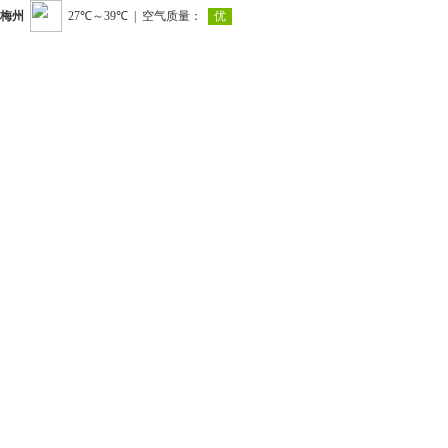
梅州
|
空气质量：
优
27℃～39℃