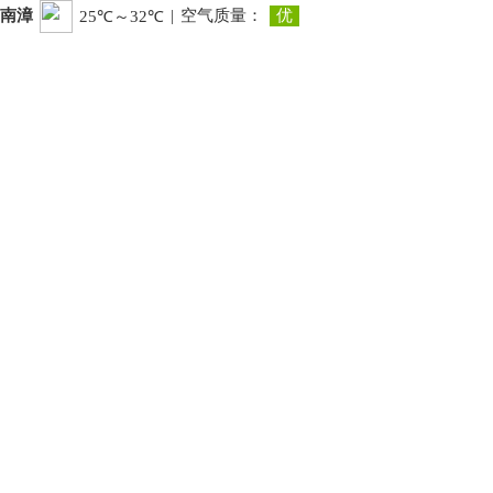
南漳
|
空气质量：
优
25℃～32℃