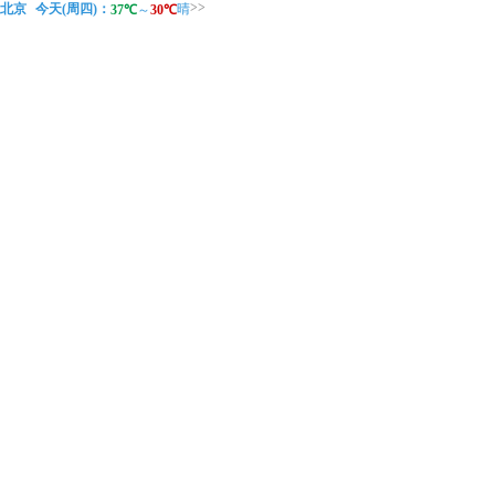
>>
北京
今天(周四)：
晴
37℃
～
30℃