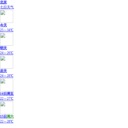
北京
七日天气
今天
25～34℃
明天
24～26℃
后天
24～28℃
14日周五
22～27℃
15日
周六
22～28℃