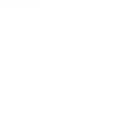
北京 今天08月06日 28℃