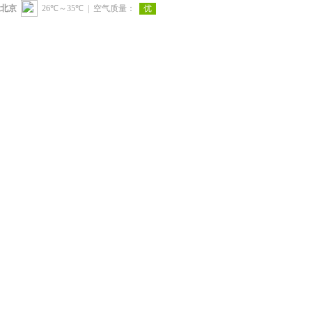
北京
|
空气质量：
优
26℃～35℃