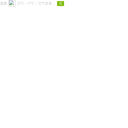
北京
|
空气质量：
优
26℃～37℃