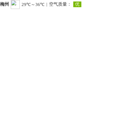
梅州
|
空气质量：
优
29℃～36℃