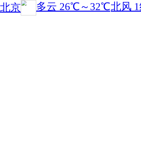
多云
26℃
～
32℃
北风 
北京