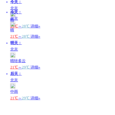
今天：
北京
今天：
北京
晴
21℃
～
28℃
详细»
晴
21℃
～
28℃
详细»
明天：
北京
晴转多云
21℃
～
29℃
详细»
后天：
北京
中雨
21℃
～
29℃
详细»