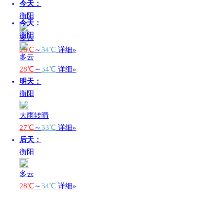
今天：
衡阳
今天：
衡阳
多云
28℃
～
34℃
详细»
多云
28℃
～
34℃
详细»
明天：
衡阳
大雨转晴
27℃
～
33℃
详细»
后天：
衡阳
多云
28℃
～
34℃
详细»