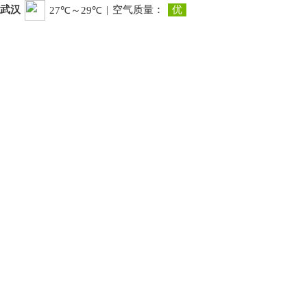
武汉
|
空气质量：
优
27℃～29℃