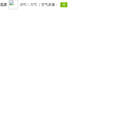
北京
|
空气质量：
优
26℃～31℃