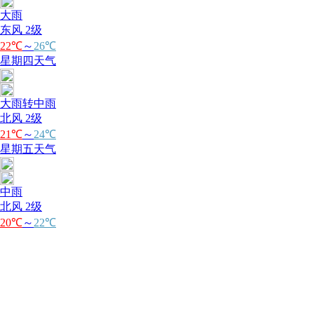
大雨
东风 2级
22℃
～
26℃
星期四天气
大雨转中雨
北风 2级
21℃
～
24℃
星期五天气
中雨
北风 2级
20℃
～
22℃