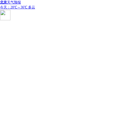
北京
天气预报
今天：28℃～36℃ 多云